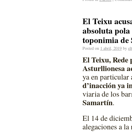
El Teixu acusa
absoluta pola 
toponimia de
Posted on
1 abril, 2019
by
el
El Teixu, Rede 
Asturllionesa a
ya en particular 
d’inacción ya in
viaria de los ba
Samartín
.
El 14 de diciem
alegaciones a l