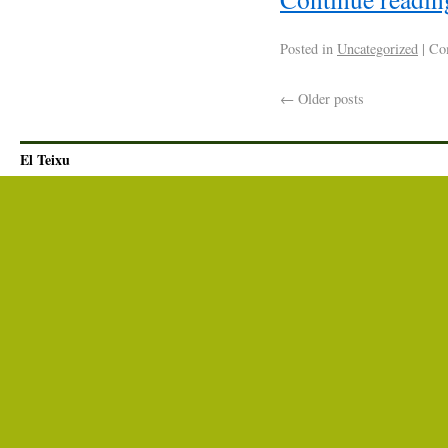
Posted in
Uncategorized
|
Com
←
Older posts
El Teixu