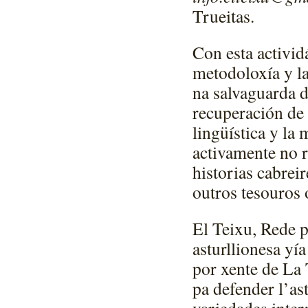
Trueitas.
Con esta activid
metodoloxía y la
na salvaguarda d
recuperación de l
lingüística y la
activamente no r
historias cabrei
outros tesouros 
El Teixu, Rede p
asturllionesa yí
por xente de La
pa defender l’ast
variedades inter