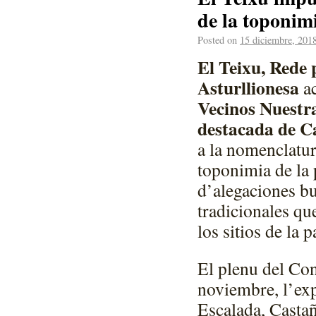
de la toponim
Posted on
15 diciembre, 201
El Teixu, Rede 
Asturllionesa
a
Vecinos Nuestra
destacada de C
a la nomenclatu
toponimia de la
d’alegaciones bu
tradicionales qu
los sitios de la 
El plenu del Co
noviembre, l’exp
Escalada, Casta