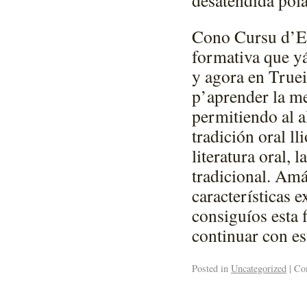
Cono Cursu d’En
formativa que yá
y agora en Truei
p’aprender la me
permitiendo al a
tradición oral ll
literatura oral, 
tradicional. Amá
características 
consiguíos esta 
continuar con est
Posted in
Uncategorized
|
Com