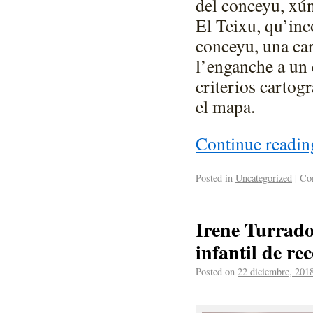
del conceyu, xún
El Teixu, qu’in
conceyu, una car
l’enganche a un 
criterios cartogr
el mapa.
Continue readi
Posted in
Uncategorized
|
Com
Irene Turrado
infantil de re
Posted on
22 diciembre, 201