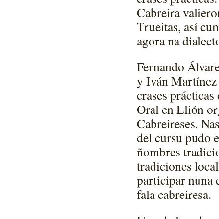
Cabreira valiero
Trueitas, así cu
agora na dialect
Fernando Álvar
y Iván Martínez
crases prácticas
Oral en Llión or
Cabreireses. Nas
del cursu pudo e
ñombres tradicio
tradiciones local
participar nuna 
fala cabreiresa.