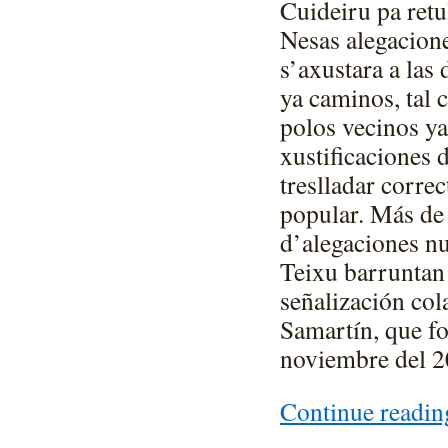
Cuideiru pa retu
Nesas alegacione
s’axustara a las
ya caminos, tal
polos vecinos ya
xustificaciones d
treslladar corre
popular. Más de 
d’alegaciones nu
Teixu barruntan 
señalización col
Samartín, que f
noviembre del 2
Continue readi