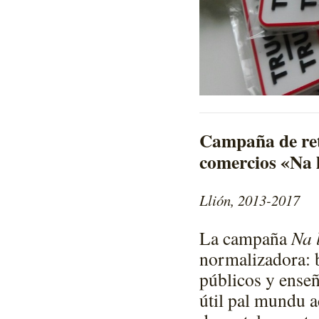
Campaña de ret
comercios «Na l
Llión, 2013-2017
La campaña
Na 
normalizadora: b
públicos y ense
útil pal mundu ac