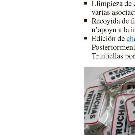
Llimpieza de 
varias asociac
Recoyida de f
n’apoyu a la i
Edición de
ch
Posteriorment
Truitiellas po