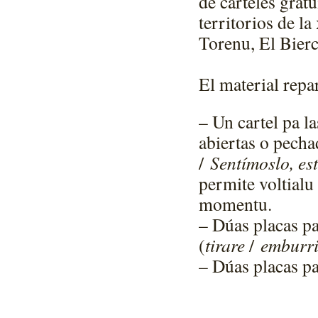
de carteles grat
territorios de la
Torenu, El Bierc
El material repar
– Un cartel pa la
abiertas o pecha
/
Sentímoslo, est
permite voltialu
momentu.
– Dúas placas pa
(
tirare
/
emburri
– Dúas placas pa