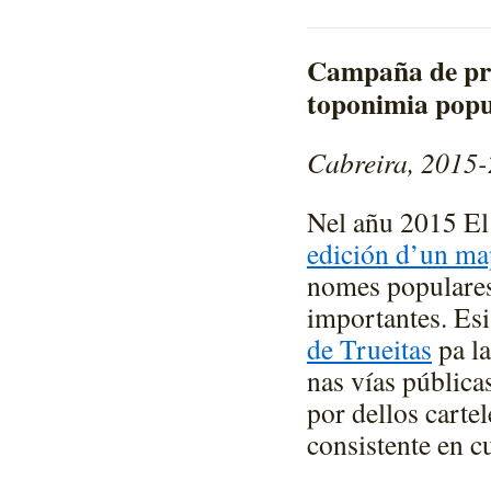
Campaña de pro
toponimia popul
Cabreira, 2015
Nel añu 2015 El 
edición d’un ma
nomes populares 
importantes. E
de Trueitas
pa la
nas vías pública
por dellos cart
consistente en c