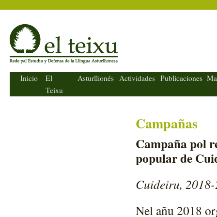
El Teixu
Inicio
El
Asturllionés
Actividades
Publicaciones
Ma
Teixu
Campañas
Campaña pol re
popular de Cuid
Cuideiru, 2018
Nel añu 2018 or