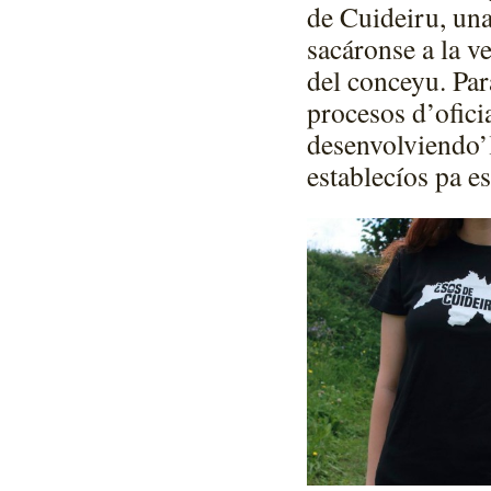
de Cuideiru, una
sacáronse a la v
del conceyu. Par
procesos d’ofici
desenvolviendo’
establecíos pa e