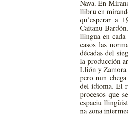
Nava. En Mirand
llibru en miran
qu’esperar a 
Caitanu Bardón.
llingua en cada 
casos las norma
décadas del sie
la producción ar
Llión y Zamora 
pero nun chega 
del idioma. El r
procesos que se
espaciu llingüís
na zona interme