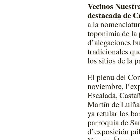
Vecinos Nuestra
destacada de C
a la nomenclatu
toponimia de la
d’alegaciones bu
tradicionales qu
los sitios de la 
El plenu del Co
noviembre, l’exp
Escalada, Casta
Martín de Luiña 
ya retular los b
parroquia de Sa
d’exposición púb