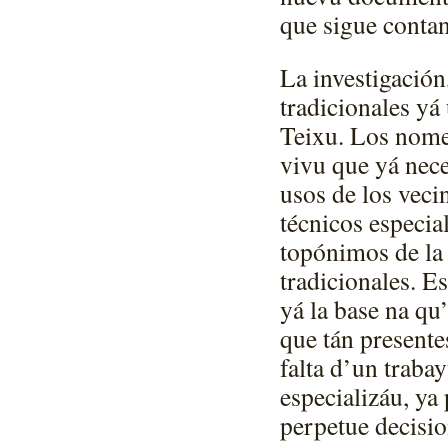
que sigue contan
La investigación
tradicionales yá
Teixu. Los nome
vivu que yá nece
usos de los vecin
técnicos especia
topónimos de la 
tradicionales. E
yá la base na qu
que tán presente
falta d’un traba
especializáu, ya
perpetue decisio