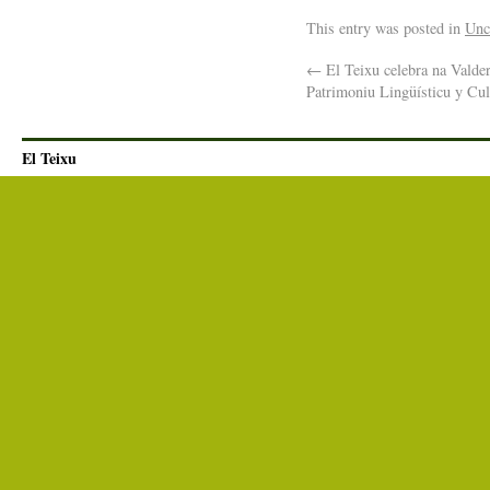
This entry was posted in
Unc
←
El Teixu celebra na Valder
Patrimoniu Lingüísticu y Cul
El Teixu