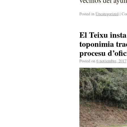
Posted in
Uncategorized
|
Com
El Teixu insta
toponimia trad
procesu d’ofic
Posted on
6 noviembre, 2017