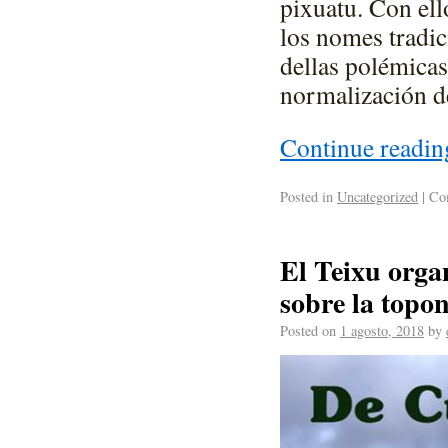
pixuatu. Con ell
los nomes tradic
dellas polémicas 
normalización d
Continue readi
Posted in
Uncategorized
|
Com
El Teixu orga
sobre la topo
Posted on
1 agosto, 2018
by