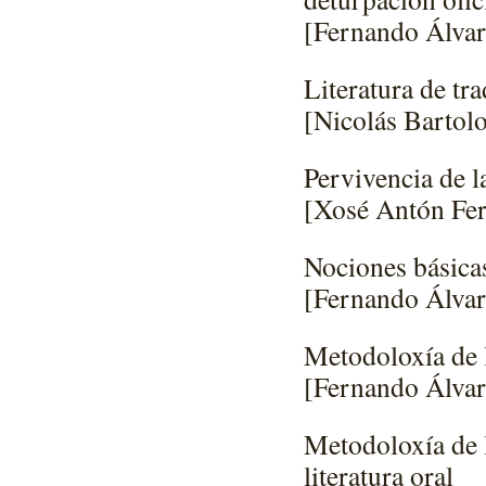
[Fernando Álvar
Literatura de tr
[Nicolás Bartol
Pervivencia de la
[Xosé Antón Fe
Nociones básicas
[Fernando Álvar
Metodoloxía de l
[Fernando Álvar
Metodoloxía de 
literatura oral