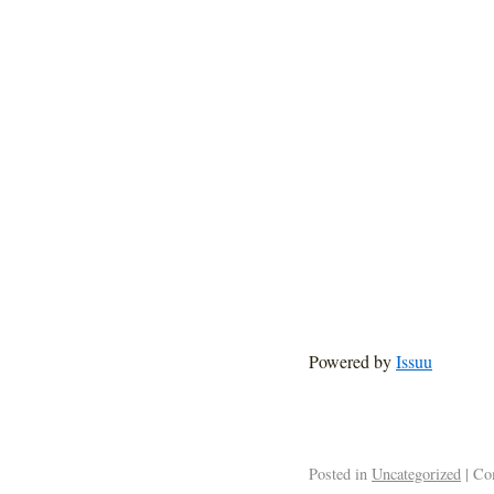
Powered by
Issuu
Posted in
Uncategorized
|
Com