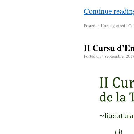
Continue readi
Posted in
Uncategorized
|
Com
II Cursu d’En
Posted on
4 septiembre, 201