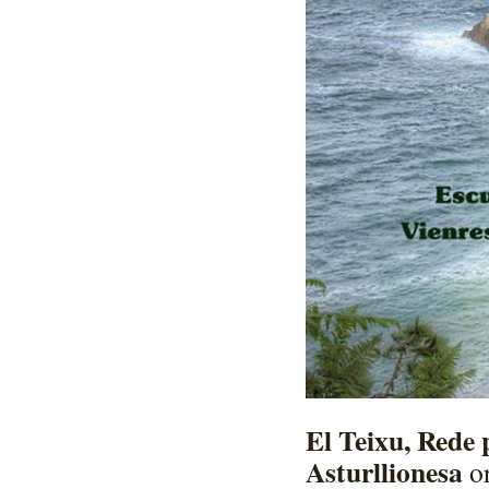
El Teixu, Rede 
Asturllionesa
o