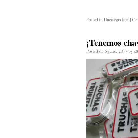
Posted in
Uncategorized
|
Com
¡Tenemos chav
Posted on
5 julio, 2017
by
el