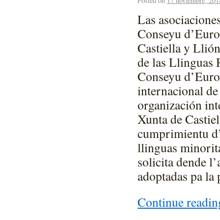
Posted on
17 noviembre, 201
Las asociaciones
Conseyu d’Europ
Castiella y Llió
de las Llinguas
Conseyu d’Europ
internacional de
organización int
Xunta de Castiel
cumprimientu d’e
llinguas minorit
solicita dende l
adoptadas pa la 
Continue readi