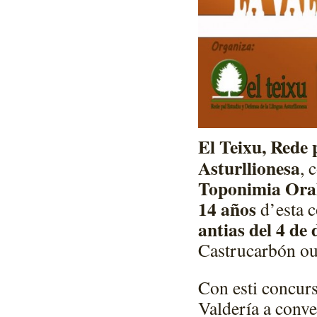
El Teixu, Rede 
Asturllionesa
, 
Toponimia Oral
14 años
d’esta c
antias del 4 de
Castrucarbón ou
Con esti concurs
Valdería a conve