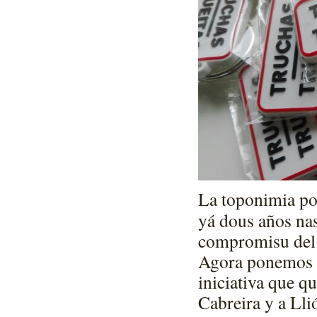
La toponimia pop
yá dous años nas 
compromisu del 
Agora ponemos a 
iniciativa que q
Cabreira y a Lli