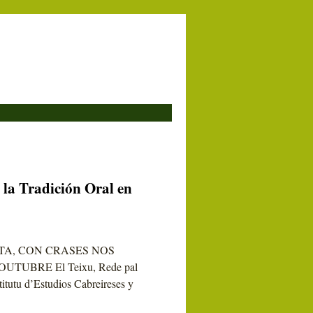
 la Tradición Oral en
TA, CON CRASES NOS
TUBRE El Teixu, Rede pal
titutu d’Estudios Cabreireses y