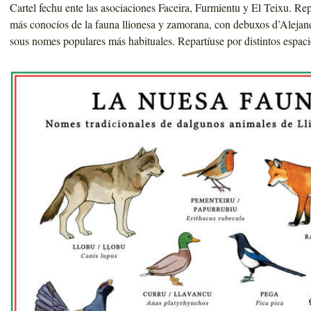
Cartel fechu ente las asociaciones Faceira, Furmientu y El Teixu. Re
más conocíos de la fauna llionesa y zamorana, con debuxos d’Alejan
sous nomes populares más habituales. Repartíuse por distintos espacio