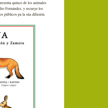
presenta quince de los animales
dro Fernández, y recueye los
s públicos pa la súa difusión.