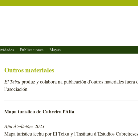
ividades
Publicaciones
Mayas
Outros materiales
El Teixu
produz y colabora na publicación d’outros materiales fuera d
l’asociación.
Mapa turísticu de Cabreira l’Alta
Añu d’edición: 2023
Mapa turísticu fechu por El Teixu y l’Institutu d’Estudios Cabreires