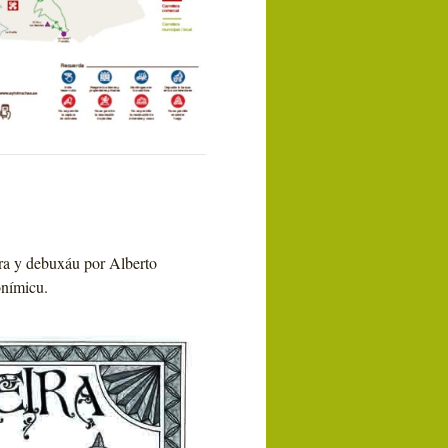
ira y debuxáu por Alberto
onímicu.