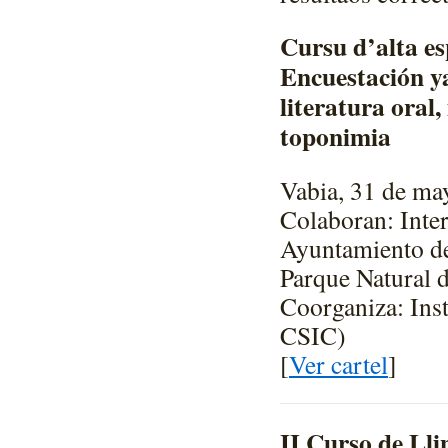
Cursu d’alta es
Encuestación ya
literatura oral,
toponimia
Vabia, 31 de ma
Colaboran: Inte
Ayuntamiento de 
Parque Natural 
Coorganiza: Ins
CSIC)
[
Ver cartel
]
II Curso de Ll