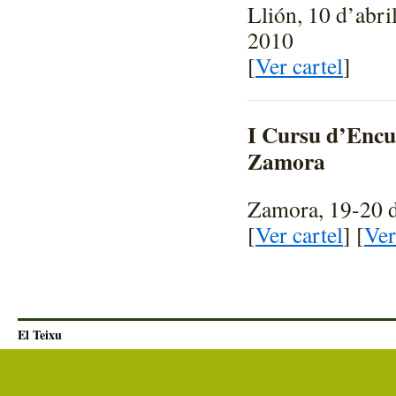
Llión, 10 d’abri
2010
[
Ver cartel
]
I Cursu d’Encu
Zamora
Zamora, 19-20 d
[
Ver cartel
] [
Ver
El Teixu