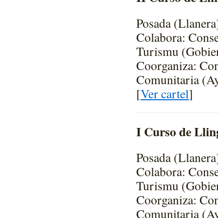
Posada (Llanera
Colabora: Consey
Turismu (Gobier
Coorganiza: Con
Comunitaria (Ay
[
Ver cartel
]
I Curso de Lli
Posada (Llanera
Colabora: Consey
Turismu (Gobier
Coorganiza: Con
Comunitaria (Ay