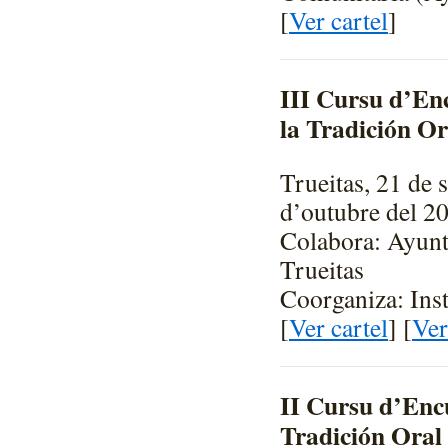
[
Ver cartel
]
III Cursu d’En
la Tradición Or
Trueitas, 21 de 
d’outubre del 2
Colabora: Ayun
Trueitas
Coorganiza: Inst
[
Ver cartel
] [
Ver
II Cursu d’Enc
Tradición Oral 