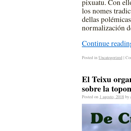
pixuatu. Con ell
los nomes tradic
dellas polémicas 
normalización d
Continue readi
Posted in
Uncategorized
|
Com
El Teixu orga
sobre la topo
Posted on
1 agosto, 2018
by