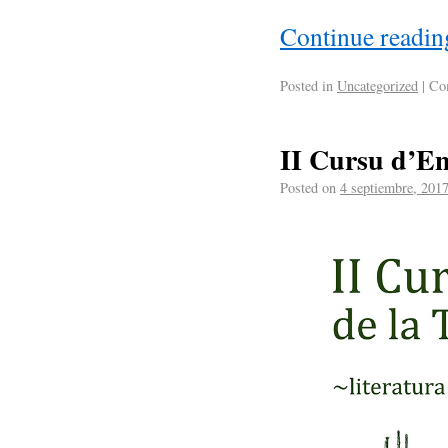
Continue readi
Posted in
Uncategorized
|
Com
II Cursu d’En
Posted on
4 septiembre, 201