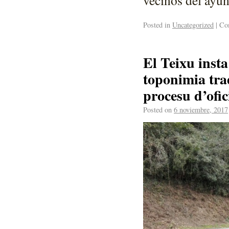
Posted in
Uncategorized
|
Com
El Teixu insta
toponimia trad
procesu d’ofic
Posted on
6 noviembre, 2017