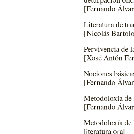
[Fernando Álvar
Literatura de tr
[Nicolás Bartol
Pervivencia de la
[Xosé Antón Fe
Nociones básicas
[Fernando Álvar
Metodoloxía de l
[Fernando Álvar
Metodoloxía de 
literatura oral