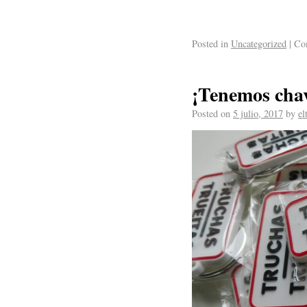
Posted in
Uncategorized
|
Com
¡Tenemos chav
Posted on
5 julio, 2017
by
el