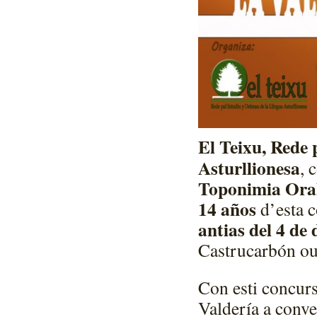
El Teixu, Rede 
Asturllionesa
, 
Toponimia Oral
14 años
d’esta c
antias del 4 de
Castrucarbón ou
Con esti concurs
Valdería a conve