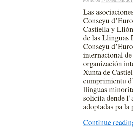
Posted on
17 noviembre, 201
Las asociaciones
Conseyu d’Europ
Castiella y Llió
de las Llinguas
Conseyu d’Europ
internacional de
organización int
Xunta de Castiel
cumprimientu d’e
llinguas minorit
solicita dende l
adoptadas pa la 
Continue readi