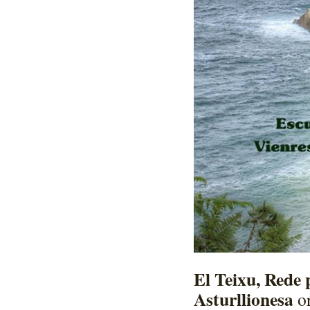
El Teixu, Rede 
Asturllionesa
o