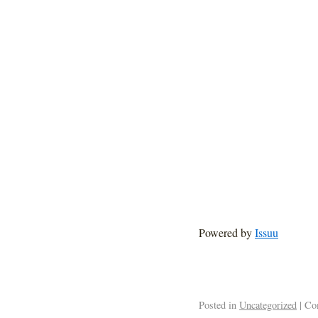
Powered by
Issuu
Posted in
Uncategorized
|
Com