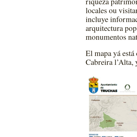
riqueza patrimon
locales ou visit
incluye informac
arquitectura pop
monumentos natu
El mapa yá está 
Cabreira l’Alta,