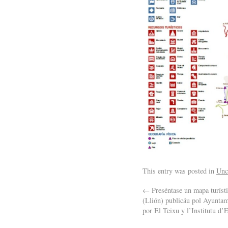
This entry was posted in
Unc
←
Preséntase un mapa turísti
(Llión) publicáu pol Ayuntami
por El Teixu y l’Institutu d’