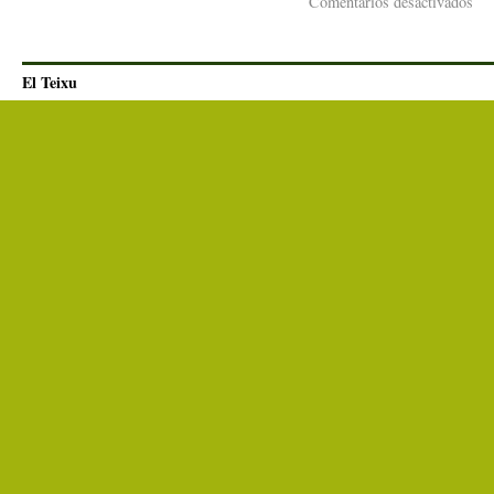
Comentarios desactivados
El Teixu