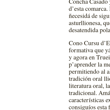
Concha Casado y
d’esta comarca.
ñecesidá de sigui
asturllionesa, qu
desatendida pola
Cono Cursu d’En
formativa que yá
y agora en Truei
p’aprender la me
permitiendo al a
tradición oral ll
literatura oral, 
tradicional. Amá
características 
consiguíos esta 