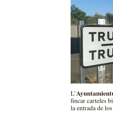
Ayuntamientu
L’
fincar carteles b
la entrada de lo