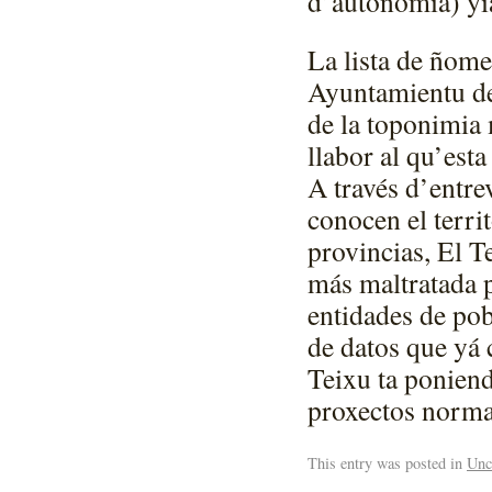
d’autonomía) yía
La lista de ñome
Ayuntamientu de 
de la toponimia 
llabor al qu’est
A través d’entrev
conocen el territ
provincias, El T
más maltratada p
entidades de pob
de datos que yá 
Teixu ta poniend
proxectos norma
This entry was posted in
Unc