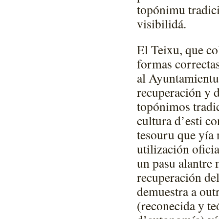
topónimu tradic
visibilidá.
El Teixu, que c
formas correctas
al Ayuntamientu 
recuperación y d
topónimos tradi
cultura d’esti c
tesouru que yía
utilización ofici
un pasu alantre 
recuperación del
demuestra a outr
(reconecida y te